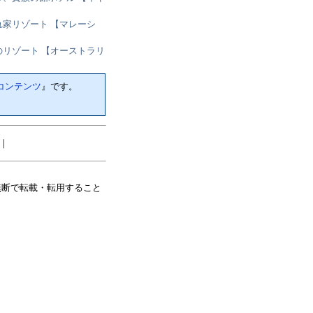
家リゾート 【マレーシ
リゾート 【オーストラリ
コンテンツ
』です。
｜
無断で転載・転用すること