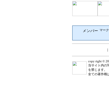
マーク
copy right © 2
当サイト内の
を禁じます。
全ての著作権