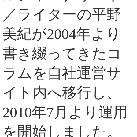
／ライターの平野
美紀が2004年より
書き綴ってきたコ
ラムを自社運営サ
イト内へ移行し、
2010年7月より運用
を開始しました。