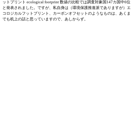
ットプリント ecological footprint 数値の比較では調査対象国147カ国中6位
と発表されました。ですが、私自身は（環境保護推進派でありますが）エ
コロジカルフットプリント、カーボンオフセットのようなものは、あくま
でも机上の話と思っていますので、あしからず。