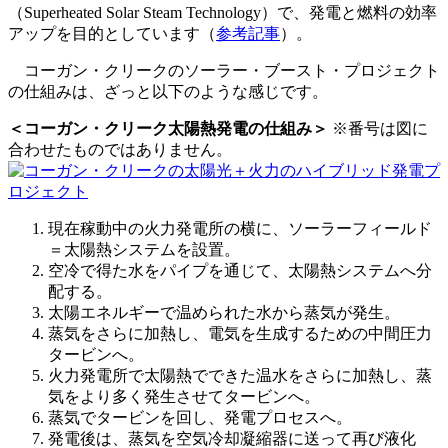
（Superheated Solar Steam Technology）で、発電と燃料の効率
アップを目的としています（
参考記事
）。
コーガン・クリークのソーラー・ブースト・プロジェクト
の仕組みは、ざっと以下のような感じです。
＜コーガン・クリーク太陽熱発電の仕組み＞
※番号は図に
合わせたものではありません。
現在稼動中の火力発電所の横に、ソーラーフィールド
＝太陽熱システムを設置。
空冷で得た水をパイプを通じて、太陽熱システムへ分
配する。
太陽エネルギーで温められた水から蒸気が発生。
蒸気をさらに加熱し、電気を生成するための中間圧力
タービンへ。
火力発電所で太陽熱でできた温水をさらに加熱し、蒸
気をより多く発生させてタービンへ。
蒸気でタービンを回し、発電プロセスへ。
発電後は、蒸気を空気冷却凝縮器に送って再び液化