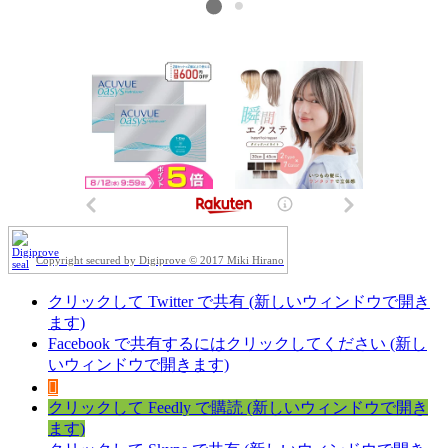
Copyright secured by Digiprove © 2017 Miki Hirano
クリックして Twitter で共有 (新しいウィンドウで開き
ます)
Facebook で共有するにはクリックしてください (新し
いウィンドウで開きます)
クリックして Feedly で購読 (新しいウィンドウで開き
ます)