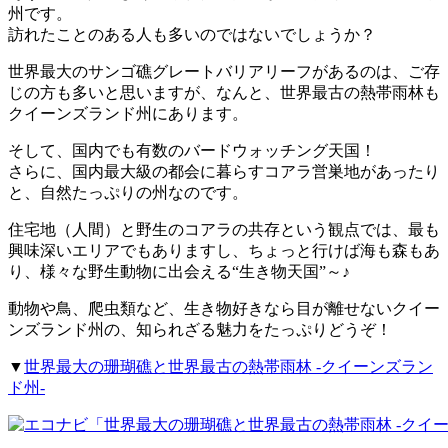
州です。
訪れたことのある人も多いのではないでしょうか？
世界最大のサンゴ礁グレートバリアリーフがあるのは、ご存
じの方も多いと思いますが、なんと、世界最古の熱帯雨林も
クイーンズランド州にあります。
そして、国内でも有数のバードウォッチング天国！
さらに、国内最大級の都会に暮らすコアラ営巣地があったり
と、自然たっぷりの州なのです。
住宅地（人間）と野生のコアラの共存という観点では、最も
興味深いエリアでもありますし、ちょっと行けば海も森もあ
り、様々な野生動物に出会える“生き物天国”～♪
動物や鳥、爬虫類など、生き物好きなら目が離せないクイー
ンズランド州の、知られざる魅力をたっぷりどうぞ！
▼
世界最大の珊瑚礁と世界最古の熱帯雨林 -クイーンズラン
ド州-