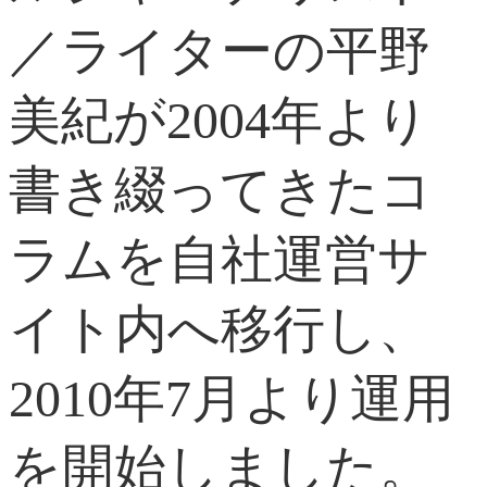
／ライターの平野
美紀が2004年より
書き綴ってきたコ
ラムを自社運営サ
イト内へ移行し、
2010年7月より運用
を開始しました。