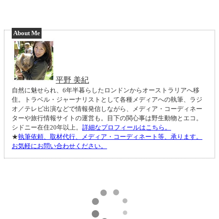
About Me
平野 美紀
自然に魅せられ、6年半暮らしたロンドンからオーストラリアへ移
住。トラベル・ジャーナリストとして各種メディアへの執筆、ラジ
オ／テレビ出演などで情報発信しながら、メディア・コーディネー
ターや旅行情報サイトの運営も。目下の関心事は野生動物とエコ。
シドニー在住20年以上。
詳細なプロフィールはこちら。
★
執筆依頼、取材代行、メディア・コーディネート等、承ります。
お気軽にお問い合わせください。