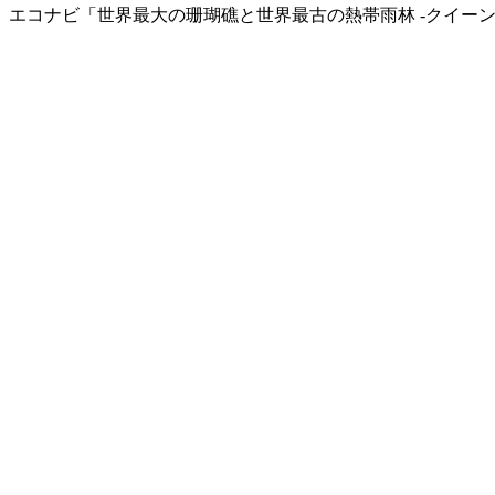
エコナビ「世界最大の珊瑚礁と世界最古の熱帯雨林 -クイーン