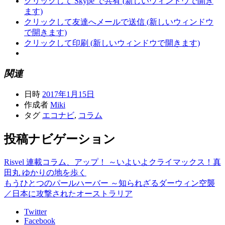
クリックして Skype で共有 (新しいウィンドウで開き
ます)
クリックして友達へメールで送信 (新しいウィンドウ
で開きます)
クリックして印刷 (新しいウィンドウで開きます)
関連
日時
2017年1月15日
作成者
Miki
タグ
エコナビ
,
コラム
投稿ナビゲーション
Risvel 連載コラム、アップ！ ～いよいよクライマックス！真
田丸 ゆかりの地を歩く
もうひとつのパールハーバー ～知られざるダーウィン空襲
／日本に攻撃されたオーストラリア
Twitter
Facebook