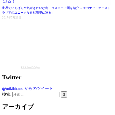
世界でいちばん空気がきれいな島、タスマニア州を紹介 ～エコナビ・オースト
ラリアのユニークな自然環境に迫る！
2017年7月26日
RSS Feed Widget
Twitter
@mikihirano からのツイート
検索:
アーカイブ