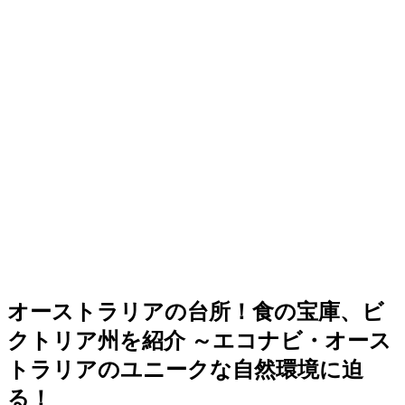
オーストラリアの台所！食の宝庫、ビ
クトリア州を紹介 ～エコナビ・オース
トラリアのユニークな自然環境に迫
る！