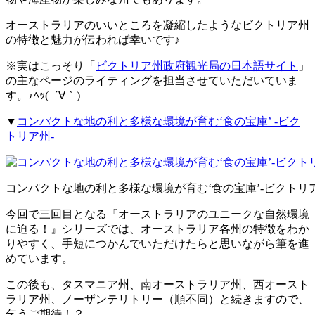
オーストラリアのいいところを凝縮したようなビクトリア州
の特徴と魅力が伝われば幸いです♪
※実はこっそり「
ビクトリア州政府観光局の日本語サイト
」
の主なページのライティングを担当させていただいていま
す。ﾃﾍｯ(=´∀｀)
▼
コンパクトな地の利と多様な環境が育む‘食の宝庫’ -ビク
トリア州-
コンパクトな地の利と多様な環境が育む‘食の宝庫’-ビクトリア
今回で三回目となる『オーストラリアのユニークな自然環境
に迫る！』シリーズでは、オーストラリア各州の特徴をわか
りやすく、手短につかんでいただけたらと思いながら筆を進
めています。
この後も、タスマニア州、南オーストラリア州、西オースト
ラリア州、ノーザンテリトリー（順不同）と続きますので、
乞うご期待！？