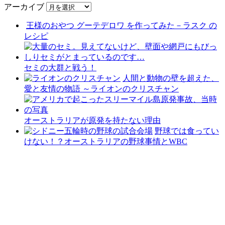
アーカイブ
王様のおやつ グーテデロワ を作ってみた－ラスク の
レシピ
セミの大群と戦う！
人間と動物の壁を超えた、
愛と友情の物語 ～ライオンのクリスチャン
オーストラリアが原発を持たない理由
野球では食ってい
けない！？オーストラリアの野球事情とWBC