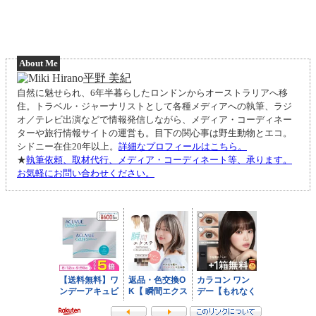
About Me
平野 美紀
自然に魅せられ、6年半暮らしたロンドンからオーストラリアへ移
住。トラベル・ジャーナリストとして各種メディアへの執筆、ラジ
オ／テレビ出演などで情報発信しながら、メディア・コーディネー
ターや旅行情報サイトの運営も。目下の関心事は野生動物とエコ。
シドニー在住20年以上。
詳細なプロフィールはこちら。
★
執筆依頼、取材代行、メディア・コーディネート等、承ります。
お気軽にお問い合わせください。