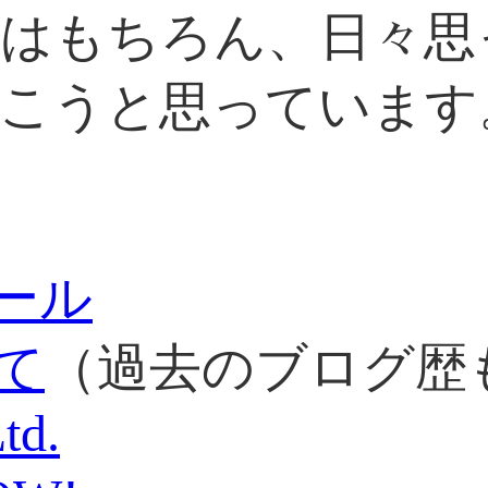
はもちろん、日々思
こうと思っています
ール
て
（過去のブログ歴
td.