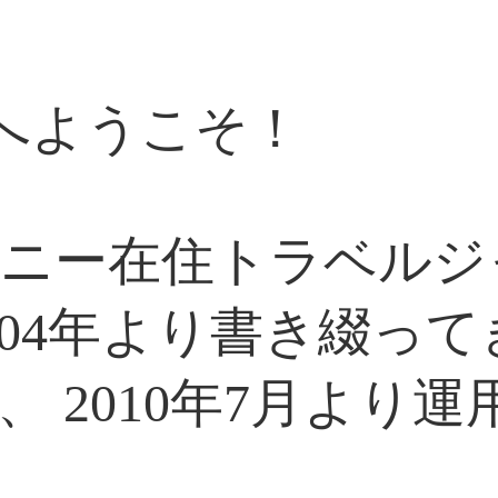
ログへようこそ！
ニー在住トラベルジ
004年より書き綴っ
 2010年7月より