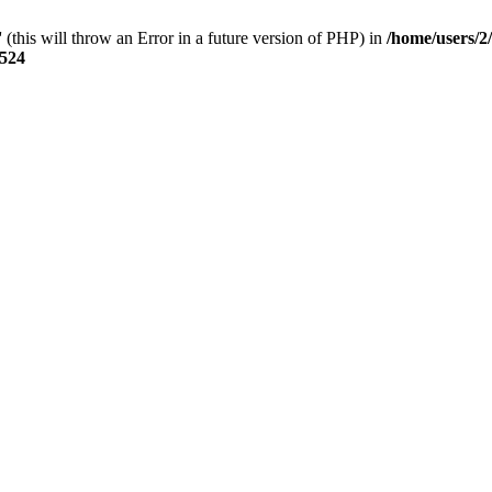
 (this will throw an Error in a future version of PHP) in
/home/users/
524
ベルジャーナリストの世界各地で拾ったネ
 シドニー発 トラベルジャーナリ