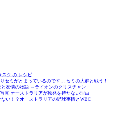
スク の レシピ
セミの大群と戦う！
と友情の物語 ～ライオンのクリスチャン
オーストラリアが原発を持たない理由
けない！？オーストラリアの野球事情とWBC