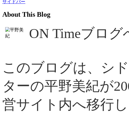
サイドバー
About This Blog
ON Timeブ
このブログは、シド
ターの平野美紀が2
営サイト内へ移行し、