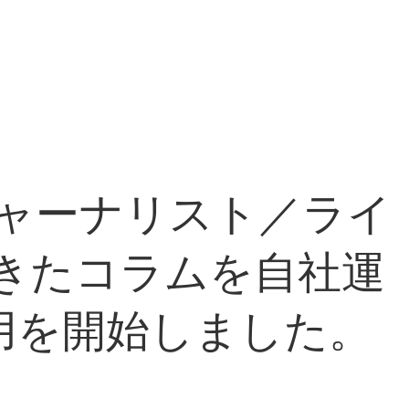
ャーナリスト／ライ
てきたコラムを自社運
運用を開始しました。