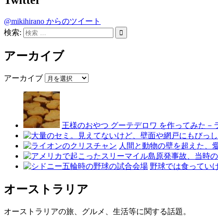
Twitter
@mikihirano からのツイート
検索:
アーカイブ
アーカイブ
王様のおやつ グーテデロワ を作ってみた－ラ
人間と動物の壁を超えた、愛
野球では食ってい
オーストラリア
オーストラリアの旅、グルメ、生活等に関する話題。