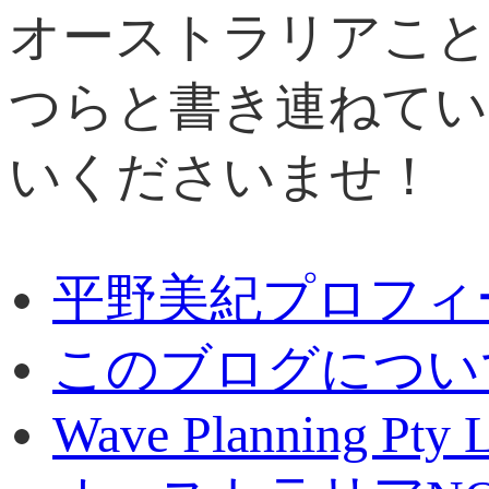
オーストラリアこと
つらと書き連ねてい
いくださいませ！
平野美紀プロフィ
このブログについ
Wave Planning Pty L