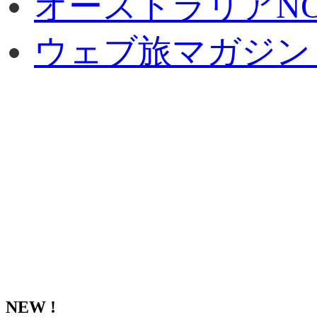
オーストラリアNO
ウェブ旅マガジン
NEW !