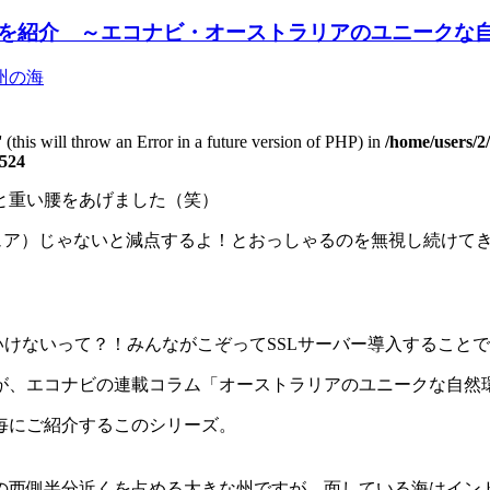
を紹介 ～エコナビ・オーストラリアのユニークな
 (this will throw an Error in a future version of PHP) in
/home/users/
524
と重い腰をあげました（笑）
セキュア）じゃないと減点するよ！とおっしゃるのを無視し続けて
いけないって？！みんながこぞってSSLサーバー導入すること
が、エコナビの連載コラム「オーストラリアのユニークな自然
毎にご紹介するこのシリーズ。
の西側半分近くを占める大きな州ですが、面している海はイン